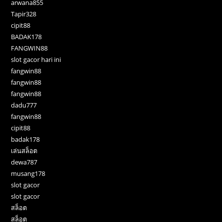
arwana855
Tapir328
cipit88
BADAK178
FANGWIN88
slot gacor hari ini
fangwin88
fangwin88
fangwin88
dadu777
fangwin88
cipit88
badak178
เล่นสล็อต
dewa787
musang178
slot gacor
slot gacor
สล็อต
สล็อต