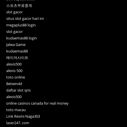
스포츠무료중계
slot gacor
situs slot gacor hari ini
megaplus88 login
slot gacor
kudaemas88 login
Jalwa Game
kudaemas88
메이저사이트
alexis500
alexis 500
toto online
Betwin4d
daftar slot qris
alexis500
online casinos canada for real money
toto macau
Link Resmi Naga303
laser247. com