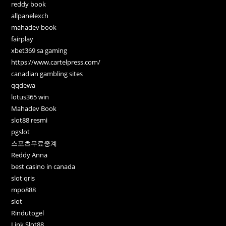
reddy book
allpanelexch
mahadev book
fairplay
xbet369 sa gaming
https://www.cartelpress.com/
canadian gambling sites
qqdewa
lotus365 win
Mahadev Book
slot88 resmi
pgslot
스포츠무료중계
Reddy Anna
best casino in canada
slot qris
mpo888
slot
Rindutogel
Link Slot88