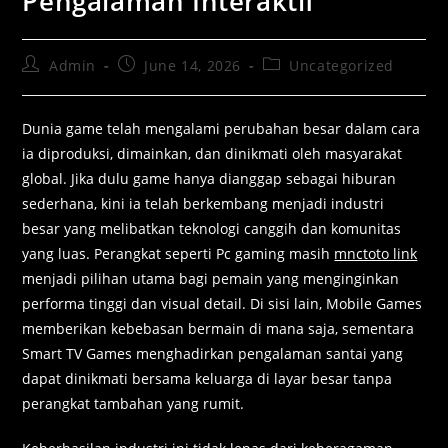
Pengalaman Interaktif
Admin
June 14, 2026
Uncategorized
Dunia game telah mengalami perubahan besar dalam cara
ia diproduksi, dimainkan, dan dinikmati oleh masyarakat
global. Jika dulu game hanya dianggap sebagai hiburan
sederhana, kini ia telah berkembang menjadi industri
besar yang melibatkan teknologi canggih dan komunitas
yang luas. Perangkat seperti Pc gaming masih
mnctoto link
menjadi pilihan utama bagi pemain yang menginginkan
performa tinggi dan visual detail. Di sisi lain, Mobile Games
memberikan kebebasan bermain di mana saja, sementara
Smart TV Games menghadirkan pengalaman santai yang
dapat dinikmati bersama keluarga di layar besar tanpa
perangkat tambahan yang rumit.