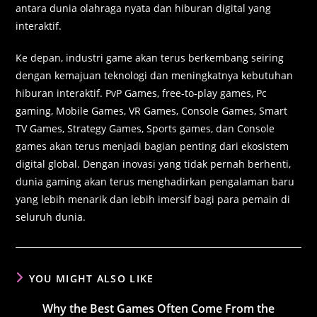
antara dunia olahraga nyata dan hiburan digital yang
interaktif.
Ke depan, industri game akan terus berkembang seiring
dengan kemajuan teknologi dan meningkatnya kebutuhan
hiburan interaktif. PvP Games, free-to-play games, Pc
gaming, Mobile Games, VR Games, Console Games, Smart
TV Games, Strategy Games, Sports games, dan Console
games akan terus menjadi bagian penting dari ekosistem
digital global. Dengan inovasi yang tidak pernah berhenti,
dunia gaming akan terus menghadirkan pengalaman baru
yang lebih menarik dan lebih imersif bagi para pemain di
seluruh dunia.
YOU MIGHT ALSO LIKE
Why the Best Games Often Come From the