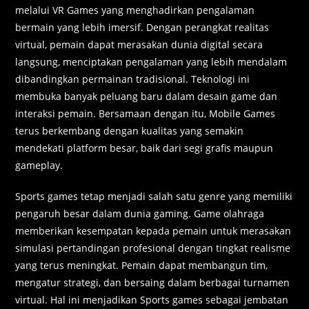
melalui VR Games yang menghadirkan pengalaman
bermain yang lebih imersif. Dengan perangkat realitas
virtual, pemain dapat merasakan dunia digital secara
langsung, menciptakan pengalaman yang lebih mendalam
dibandingkan permainan tradisional. Teknologi ini
membuka banyak peluang baru dalam desain game dan
interaksi pemain. Bersamaan dengan itu, Mobile Games
terus berkembang dengan kualitas yang semakin
mendekati platform besar, baik dari segi grafis maupun
gameplay.
Sports games tetap menjadi salah satu genre yang memiliki
pengaruh besar dalam dunia gaming. Game olahraga
memberikan kesempatan kepada pemain untuk merasakan
simulasi pertandingan profesional dengan tingkat realisme
yang terus meningkat. Pemain dapat membangun tim,
mengatur strategi, dan bersaing dalam berbagai turnamen
virtual. Hal ini menjadikan Sports games sebagai jembatan