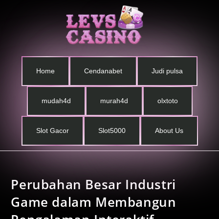
Home
Cendanabet
Judi pulsa
mudah4d
murah4d
olxtoto
Slot Gacor
Slot5000
About Us
Perubahan Besar Industri
Game dalam Membangun