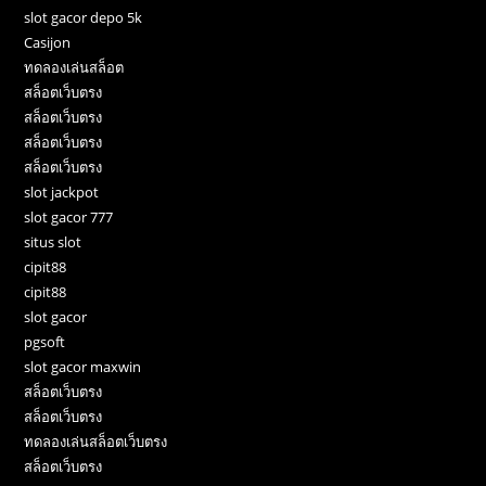
slot gacor depo 5k
Casijon
ทดลองเล่นสล็อต
สล็อตเว็บตรง
สล็อตเว็บตรง
สล็อตเว็บตรง
สล็อตเว็บตรง
slot jackpot
slot gacor 777
situs slot
cipit88
cipit88
slot gacor
pgsoft
slot gacor maxwin
สล็อตเว็บตรง
สล็อตเว็บตรง
ทดลองเล่นสล็อตเว็บตรง
สล็อตเว็บตรง