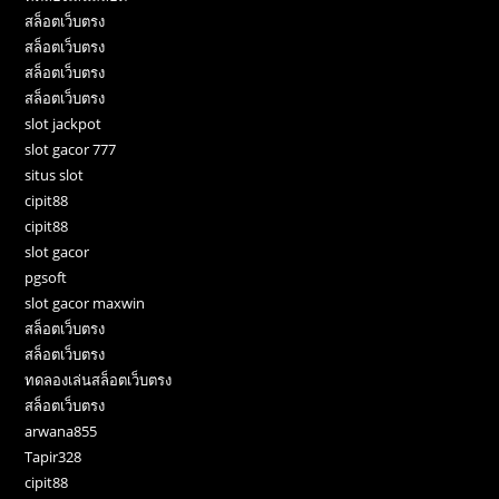
สล็อตเว็บตรง
สล็อตเว็บตรง
สล็อตเว็บตรง
สล็อตเว็บตรง
slot jackpot
slot gacor 777
situs slot
cipit88
cipit88
slot gacor
pgsoft
slot gacor maxwin
สล็อตเว็บตรง
สล็อตเว็บตรง
ทดลองเล่นสล็อตเว็บตรง
สล็อตเว็บตรง
arwana855
Tapir328
cipit88