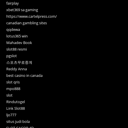
fairplay
xbet369 sa gaming
https://www.cartelpress.com/
canadian gambling sites
qqdewa
lotus365 win
Mahadev Book
slot88 resmi
pgslot
스포츠무료중계
Reddy Anna
best casino in canada
slot qris
mpo888
slot
Rindutogel
Link Slot88
ljo777
situs judi bola
SLOT GACOR 4D