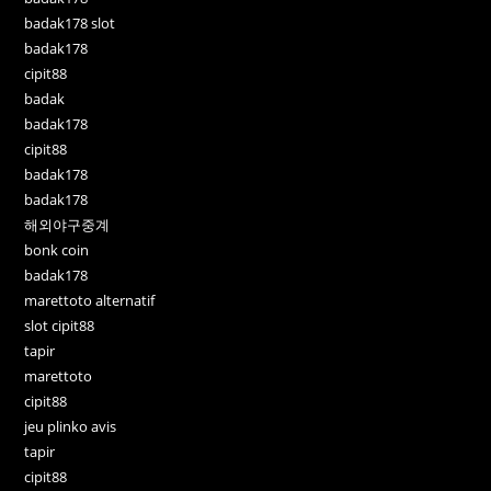
badak178 slot
badak178
cipit88
badak
badak178
cipit88
badak178
badak178
해외야구중계
bonk coin
badak178
marettoto alternatif
slot cipit88
tapir
marettoto
cipit88
jeu plinko avis
tapir
cipit88