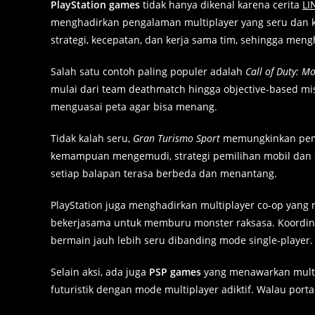
PlayStation games
tidak hanya dikenal karena cerita
LI
menghadirkan pengalaman multiplayer yang seru dan k
strategi, kecepatan, dan kerja sama tim, sehingga men
Salah satu contoh paling populer adalah
Call of Duty: M
mulai dari team deathmatch hingga objective-based mis
menguasai peta agar bisa menang.
Tidak kalah seru,
Gran Turismo Sport
memungkinkan pemai
kemampuan mengemudi, strategi pemilihan mobil dan 
setiap balapan terasa berbeda dan menantang.
PlayStation juga menghadirkan multiplayer co-op yang
bekerjasama untuk memburu monster raksasa. Koordina
bermain jauh lebih seru dibanding mode single-player.
Selain aksi, ada juga
PSP games
yang menawarkan multip
futuristik dengan mode multiplayer adiktif. Walau por