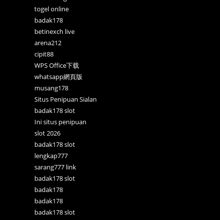
togel online
badak178
betinexch live
arena212
cipit88
WPS Office下载
whatsapp網頁版
musang178
Situs Penipuan Sialan
badak178 slot
Ini situs penipuan
slot 2026
badak178 slot
lengkap777
sarang777 link
badak178 slot
badak178
badak178
badak178 slot