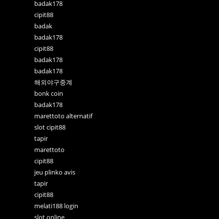
badak178
cipit88
badak
badak178
cipit88
badak178
badak178
해외야구중계
bonk coin
badak178
marettoto alternatif
slot cipit88
tapir
marettoto
cipit88
jeu plinko avis
tapir
cipit88
melati188 login
slot online