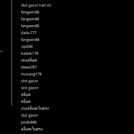
slot gacor hari ini
fangwin88
fangwin88
fangwin88
dadu777
fangwin88
cipit88
badak178
เล่นสล็อต
dewa787
musang178
slot gacor
slot gacor
สล็อต
สล็อต
เกมสล็อตเว็บตรง
slot gacor
podk888
สล็อตเว็บตรง