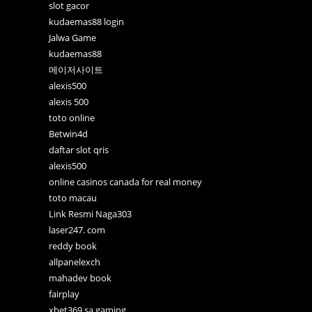
slot gacor
kudaemas88 login
Jalwa Game
kudaemas88
메이저사이트
alexis500
alexis 500
toto online
Betwin4d
daftar slot qris
alexis500
online casinos canada for real money
toto macau
Link Resmi Naga303
laser247. com
reddy book
allpanelexch
mahadev book
fairplay
xbet369 sa gaming