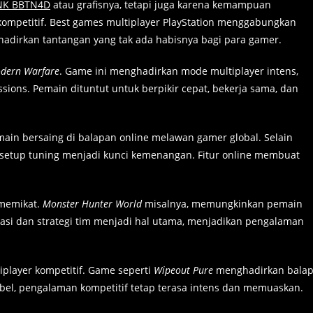
NK BBTN4D
atau grafisnya, tetapi juga karena kemampuan
ompetitif. Best games multiplayer PlayStation menggabungkan
ghadirkan tantangan yang tak ada habisnya bagi para gamer.
odern Warfare
. Game ini menghadirkan mode multiplayer intens,
sions. Pemain dituntut untuk berpikir cepat, bekerja sama, dan
n bersaing di balapan online melawan gamer global. Selain
setup tuning menjadi kunci kemenangan. Fitur online membuat
 memikat.
Monster Hunter World
misalnya, memungkinkan pemain
si dan strategi tim menjadi hal utama, menjadikan pengalaman
layer kompetitif. Game seperti
Wipeout Pure
menghadirkan bala
tabel, pengalaman kompetitif tetap terasa intens dan memuaskan.