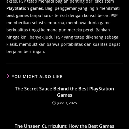
akses, PSP tetap menjadi bagian penting dari ekosistem
PlayStation games
. Bagi penggemar yang ingin menikmati
best games
tanpa harus terikat dengan konsol besar, PSP
memberikan solusi sempurna, membawa dunia game
berkualitas tinggi ke mana pun mereka pergi. Bahkan
hingga kini, banyak judul PSP yang tetap dikenang sebagai
klasik, membuktikan bahwa portabilitas dan kualitas dapat
berjalan beriringan.
YOU MIGHT ALSO LIKE
The Secret Sauce Behind the Best PlayStation
Games
June 3, 2025
The Unseen Curriculum: How the Best Games