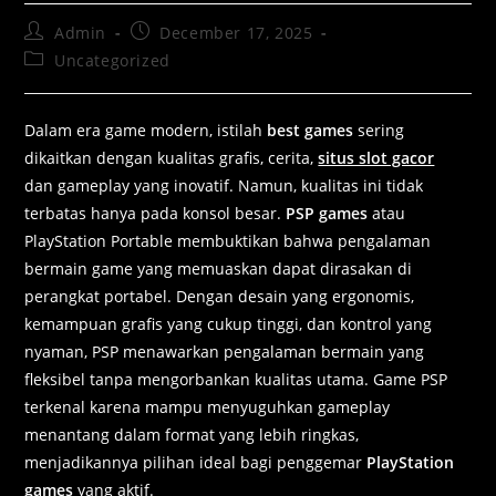
Admin
December 17, 2025
Uncategorized
Dalam era game modern, istilah
best games
sering
dikaitkan dengan kualitas grafis, cerita,
situs slot gacor
dan gameplay yang inovatif. Namun, kualitas ini tidak
terbatas hanya pada konsol besar.
PSP games
atau
PlayStation Portable membuktikan bahwa pengalaman
bermain game yang memuaskan dapat dirasakan di
perangkat portabel. Dengan desain yang ergonomis,
kemampuan grafis yang cukup tinggi, dan kontrol yang
nyaman, PSP menawarkan pengalaman bermain yang
fleksibel tanpa mengorbankan kualitas utama. Game PSP
terkenal karena mampu menyuguhkan gameplay
menantang dalam format yang lebih ringkas,
menjadikannya pilihan ideal bagi penggemar
PlayStation
games
yang aktif.