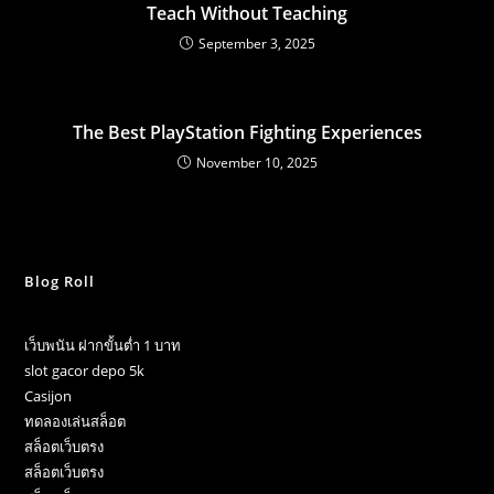
Teach Without Teaching
September 3, 2025
The Best PlayStation Fighting Experiences
November 10, 2025
Blog Roll
เว็บพนัน ฝากขั้นต่ำ 1 บาท
slot gacor depo 5k
Casijon
ทดลองเล่นสล็อต
สล็อตเว็บตรง
สล็อตเว็บตรง