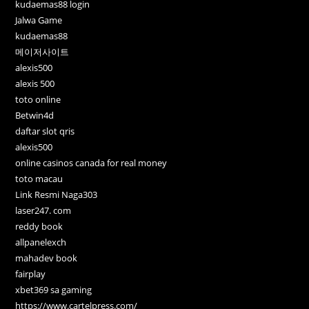
kudaemas88 login
Jalwa Game
kudaemas88
메이저사이트
alexis500
alexis 500
toto online
Betwin4d
daftar slot qris
alexis500
online casinos canada for real money
toto macau
Link Resmi Naga303
laser247. com
reddy book
allpanelexch
mahadev book
fairplay
xbet369 sa gaming
https://www.cartelpress.com/