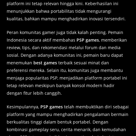
platform ini tetap relevan hingga kini. Keberhasilan ini
menunjukkan bahwa portabilitas tidak mengurangi
kualitas, bahkan mampu menghadirkan inovasi tersendiri.
Peran komunitas gamer juga tidak kalah penting. Pemain
Indonesia secara aktif membahas
PSP games
, memberikan
review, tips, dan rekomendasi melalui forum dan media
sosial. Dengan adanya komunitas ini, pemain baru dapat
menemukan
best games
terbaik sesuai minat dan
preferensi mereka. Selain itu, komunitas juga membantu
menjaga popularitas PSP, menjadikan platform portabel ini
tetap relevan meskipun banyak konsol modern hadir
dengan fitur lebih canggih.
Kesimpulannya,
PSP games
telah membuktikan diri sebagai
platform yang mampu menghadirkan pengalaman bermain
berkualitas tinggi dalam bentuk portabel. Dengan
kombinasi gameplay seru, cerita menarik, dan kemudahan