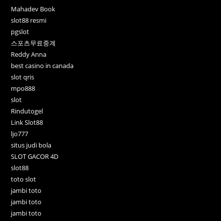
Mahadev Book
slot88 resmi
pgslot
스포츠무료중계
Reddy Anna
best casino in canada
slot qris
mpo888
slot
Rindutogel
Link Slot88
ljo777
situs judi bola
SLOT GACOR 4D
slot88
toto slot
jambi toto
jambi toto
jambi toto