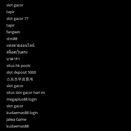
slot gacor
tapir
slot gacor 77
tapir
fangwin
stm88
แทงหวยออนไลน์
สล็อตเว็บตรง
บาคาร่า
situs hk pools
slot deposit 5000
스포츠무료중계
slot gacor
situs slot gacor hari ini
megaplus88 login
slot gacor
kudaemas88 login
Jalwa Game
kudaemas88