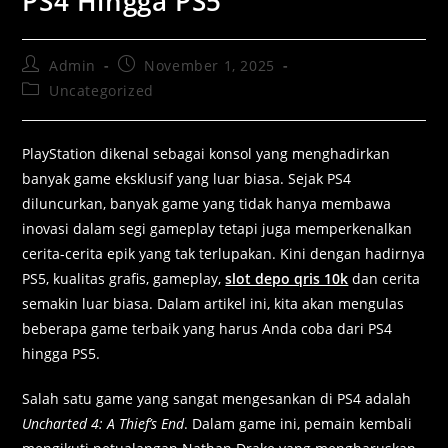
PS4 Hingga PS5
Admin
November 1, 2025
Uncategorized
PlayStation dikenal sebagai konsol yang menghadirkan
banyak game eksklusif yang luar biasa. Sejak PS4
diluncurkan, banyak game yang tidak hanya membawa
inovasi dalam segi gameplay tetapi juga memperkenalkan
cerita-cerita epik yang tak terlupakan. Kini dengan hadirnya
PS5, kualitas grafis, gameplay,
slot depo qris 10k
dan cerita
semakin luar biasa. Dalam artikel ini, kita akan mengulas
beberapa game terbaik yang harus Anda coba dari PS4
hingga PS5.
Salah satu game yang sangat mengesankan di PS4 adalah
Uncharted 4: A Thief’s End
. Dalam game ini, pemain kembali