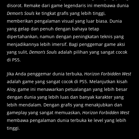
disorot. Remake dari game legendaris ini membawa dunia
Demon’s Souls
ke tingkat grafis yang lebih tinggi,
memberikan pengalaman visual yang luar biasa. Dunia
yang gelap dan penuh dengan bahaya tetap
dipertahankan, namun dengan peningkatan teknis yang
menjadikannya lebih imersif. Bagi penggemar game aksi
yang sulit,
Demon’s Souls
adalah pilihan yang sangat cocok
di PS5.
Jika Anda penggemar dunia terbuka,
Horizon Forbidden West
adalah game yang sangat cocok di PS5. Melanjutkan kisah
Aloy, game ini menawarkan petualangan yang lebih besar
dengan dunia yang lebih luas dan banyak karakter yang
lebih mendalam. Dengan grafis yang menakjubkan dan
gameplay yang sangat memuaskan,
Horizon Forbidden West
membawa pengalaman dunia terbuka ke level yang lebih
tinggi.