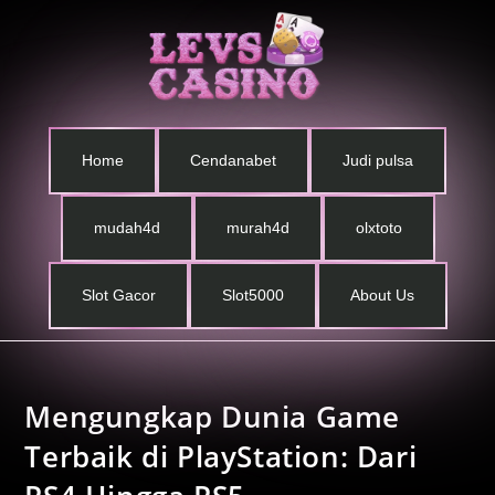
Home
Cendanabet
Judi pulsa
mudah4d
murah4d
olxtoto
Slot Gacor
Slot5000
About Us
Mengungkap Dunia Game
Terbaik di PlayStation: Dari