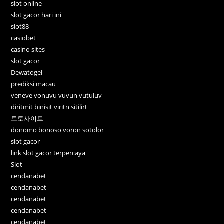
slot online
slot gacor hari ini
slot88
casiobet
casino sites
slot gacor
Dewatogel
prediksi macau
veneve vonuvu vuvun vutuluv
diritmit binisit viritn sitilirt
토토사이트
donomo bonoso voron sotolor
slot gacor
link slot gacor terpercaya
Slot
cendanabet
cendanabet
cendanabet
cendanabet
cendanabet